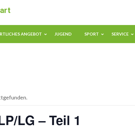
art
RTLICHES ANGEBOT
JUGEND
SPORT
SERVICE
attgefunden.
LP/LG – Teil 1