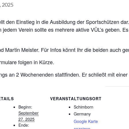
, 2025
lt den Einstieg in die Ausbildung der Sportschützen dar.
In jedem Verein sollte es mehrere aktive VÜL’s geben. Es
 Martin Meister. Für Infos könnt Ihr die beiden auch ge
mulare folgen in Kürze.
s an 2 Wochenenden stattfinden. Er schließt mit einer
ETAILS
VERANSTALTUNGSORT
Beginn:
Schimborn
September
Germany
27, 2025
Google Karte
Ende:
anzeigen