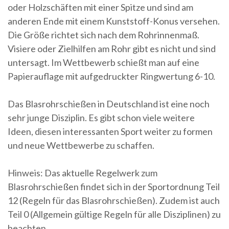
oder Holzschäften mit einer Spitze und sind am
anderen Ende mit einem Kunststoff-Konus versehen.
Die Größe richtet sich nach dem Rohrinnenmaß.
Visiere oder Zielhilfen am Rohr gibt es nicht und sind
untersagt. Im Wettbewerb schießt man auf eine
Papierauflage mit aufgedruckter Ringwertung 6-10.
Das Blasrohrschießen in Deutschland ist eine noch
sehr junge Disziplin. Es gibt schon viele weitere
Ideen, diesen interessanten Sport weiter zu formen
und neue Wettbewerbe zu schaffen.
Hinweis: Das aktuelle Regelwerk zum
Blasrohrschießen findet sich in der Sportordnung Teil
12 (Regeln für das Blasrohrschießen). Zudem ist auch
Teil 0 (Allgemein gültige Regeln für alle Disziplinen) zu
beachten.