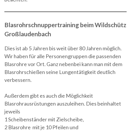
Blasrohrschnuppertraining beim Wildschütz
Großlaudenbach
Dies ist ab 5 Jahren bis weit über 80 Jahren möglich.
Wir haben für alle Personengruppen die passenden
Blasrohre vor Ort. Ganz nebenbei kann man mit dem
Blasrohrschießen seine Lungentätigkeit deutlich
verbessern.
Außerdem gibt es auch die Möglichkeit
Blasrohrausrüstungen auszuleihen. Dies beinhaltet
jeweils
1 Scheibenständer mit Zielscheibe,
2 Blasrohre mit je 10 Pfeilen und