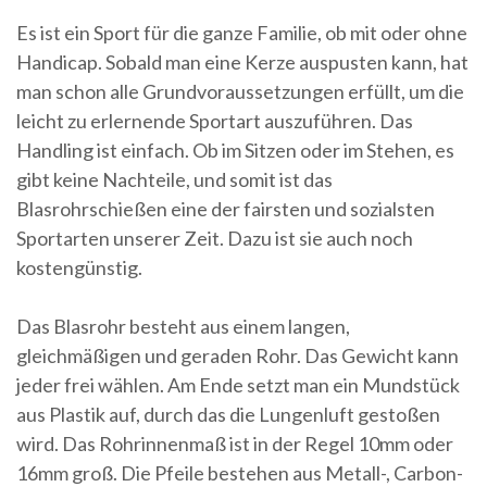
Es ist ein Sport für die ganze Familie, ob mit oder ohne
Handicap. Sobald man eine Kerze auspusten kann, hat
man schon alle Grundvoraussetzungen erfüllt, um die
leicht zu erlernende Sportart auszuführen. Das
Handling ist einfach. Ob im Sitzen oder im Stehen, es
gibt keine Nachteile, und somit ist das
Blasrohrschießen eine der fairsten und sozialsten
Sportarten unserer Zeit. Dazu ist sie auch noch
kostengünstig.
Das Blasrohr besteht aus einem langen,
gleichmäßigen und geraden Rohr. Das Gewicht kann
jeder frei wählen. Am Ende setzt man ein Mundstück
aus Plastik auf, durch das die Lungenluft gestoßen
wird. Das Rohrinnenmaß ist in der Regel 10mm oder
16mm groß. Die Pfeile bestehen aus Metall-, Carbon-