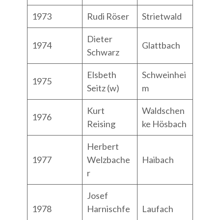
1973
Rudi Röser
Strietwald
Dieter
1974
Glattbach
Schwarz
Elsbeth
Schweinhei
1975
Seitz (w)
m
Kurt
Waldschen
1976
Reising
ke Hösbach
Herbert
1977
Welzbache
Haibach
r
Josef
1978
Harnischfe
Laufach