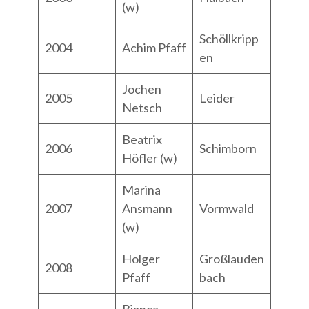
(w)
Schöllkripp
2004
Achim Pfaff
en
Jochen
2005
Leider
Netsch
Beatrix
2006
Schimborn
Höfler (w)
Marina
2007
Ansmann
Vormwald
(w)
Holger
Großlauden
2008
Pfaff
bach