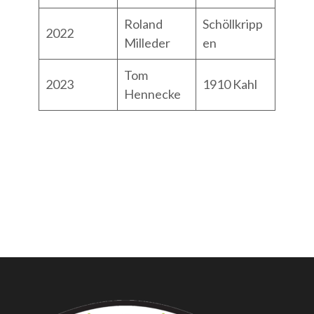
Roland
Schöllkripp
2022
Milleder
en
Tom
2023
1910 Kahl
Hennecke