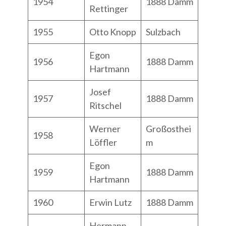
1954
1888 Damm
Rettinger
1955
Otto Knopp
Sulzbach
Egon
1956
1888 Damm
Hartmann
Josef
1957
1888 Damm
Ritschel
Werner
Großosthei
1958
Löffler
m
Egon
1959
1888 Damm
Hartmann
1960
Erwin Lutz
1888 Damm
Hermann