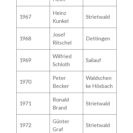
Heinz
1967
Strietwald
Kunkel
Josef
1968
Dettingen
Ritschel
Wilfried
1969
Sailauf
Schloth
Peter
Waldschen
1970
Becker
ke Hösbach
Ronald
1971
Strietwald
Brand
Günter
1972
Strietwald
Graf