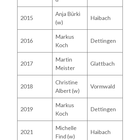
Anja Bürki
2015
Haibach
(w)
Markus
2016
Dettingen
Koch
Martin
2017
Glattbach
Meister
Christine
2018
Vormwald
Albert (w)
Markus
2019
Dettingen
Koch
Michelle
2021
Haibach
Find (w)