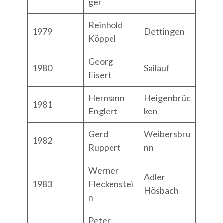
ger
Reinhold
1979
Dettingen
Köppel
Georg
1980
Sailauf
Eisert
Hermann
Heigenbrüc
1981
Englert
ken
Gerd
Weibersbru
1982
Ruppert
nn
Werner
Adler
1983
Fleckenstei
Hösbach
n
Peter