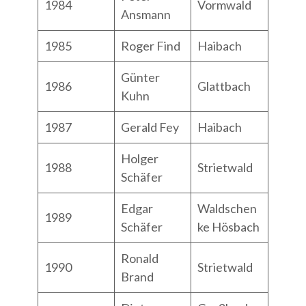
1984
Vormwald
Ansmann
1985
Roger Find
Haibach
Günter
1986
Glattbach
Kuhn
1987
Gerald Fey
Haibach
Holger
1988
Strietwald
Schäfer
Edgar
Waldschen
1989
Schäfer
ke Hösbach
Ronald
1990
Strietwald
Brand