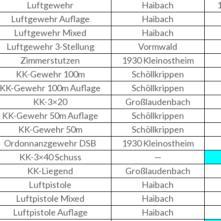
Luftgewehr
Haibach
Luftgewehr Auflage
Haibach
Luftgewehr Mixed
Haibach
Luftgewehr 3-Stellung
Vormwald
Zimmerstutzen
1930 Kleinostheim
KK-Gewehr 100m
Schöllkrippen
KK-Gewehr 100m Auflage
Schöllkrippen
KK-3×20
Großlaudenbach
KK-Gewehr 50m Auflage
Schöllkrippen
KK-Gewehr 50m
Schöllkrippen
Ordonnanzgewehr DSB
1930 Kleinostheim
KK-3×40 Schuss
—
KK-Liegend
Großlaudenbach
Luftpistole
Haibach
Luftpistole Mixed
Haibach
Luftpistole Auflage
Haibach