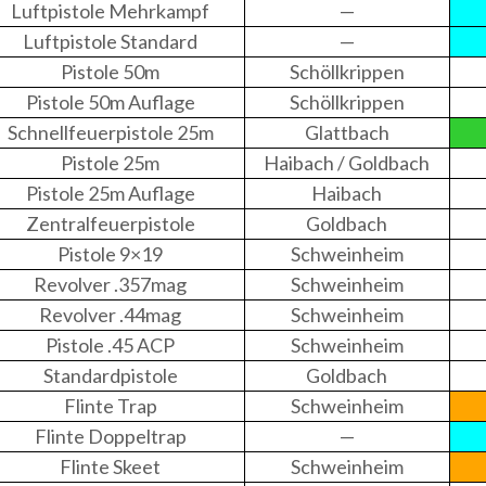
Luftpistole Mehrkampf
—
Luftpistole Standard
—
Pistole 50m
Schöllkrippen
Pistole 50m Auflage
Schöllkrippen
Schnellfeuerpistole 25m
Glattbach
Pistole 25m
Haibach / Goldbach
Pistole 25m Auflage
Haibach
Zentralfeuerpistole
Goldbach
Pistole 9×19
Schweinheim
Revolver .357mag
Schweinheim
Revolver .44mag
Schweinheim
Pistole .45 ACP
Schweinheim
Standardpistole
Goldbach
Flinte Trap
Schweinheim
Flinte Doppeltrap
—
Flinte Skeet
Schweinheim