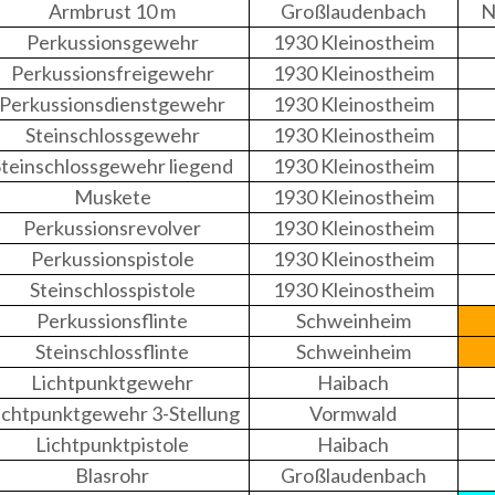
Armbrust 10 m
Großlaudenbach
N
Perkussionsgewehr
1930 Kleinostheim
Perkussionsfreigewehr
1930 Kleinostheim
Perkussionsdienstgewehr
1930 Kleinostheim
Steinschlossgewehr
1930 Kleinostheim
Steinschlossgewehr liegend
1930 Kleinostheim
Muskete
1930 Kleinostheim
Perkussionsrevolver
1930 Kleinostheim
Perkussionspistole
1930 Kleinostheim
Steinschlosspistole
1930 Kleinostheim
Perkussionsflinte
Schweinheim
Steinschlossflinte
Schweinheim
Lichtpunktgewehr
Haibach
ichtpunktgewehr 3-Stellung
Vormwald
Lichtpunktpistole
Haibach
Blasrohr
Großlaudenbach