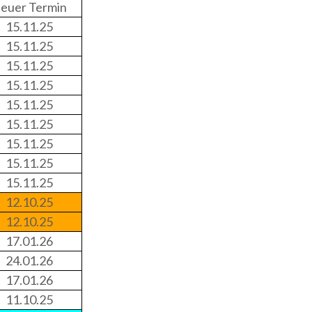
euer Termin
15.11.25
15.11.25
15.11.25
15.11.25
15.11.25
15.11.25
15.11.25
15.11.25
15.11.25
12.10.25
12.10.25
17.01.26
24.01.26
17.01.26
11.10.25