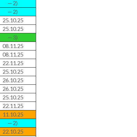
— 2)
— 2)
25.10.25
25.10.25
— 3)
08.11.25
08.11.25
22.11.25
25.10.25
26.10.25
26.10.25
25.10.25
22.11.25
11.10.25
— 2)
22.10.25