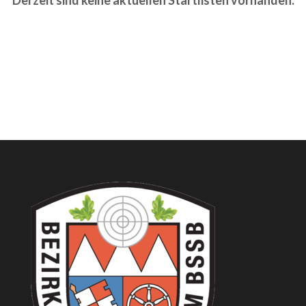
Derzeit sind keine aktuellen Startlisten vorhanden.