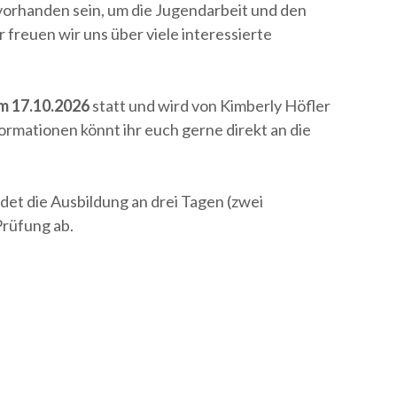
vorhanden sein, um die Jugendarbeit und den
 freuen wir uns über viele interessierte
am 17.10.2026
statt und wird von Kimberly Höfler
ormationen könnt ihr euch gerne direkt an die
et die Ausbildung an drei Tagen (zwei
Prüfung ab.