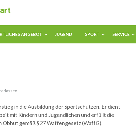
art
RTLICHES ANGEBOT
JUGEND
SPORT
SERVICE
terlassen
stieg in die Ausbildung der Sportschützen. Er dient
beit mit Kindern und Jugendlichen und erfüllt die
n Obhut gemäß § 27 Waffengesetz (WaffG).