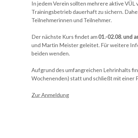
In jedem Verein sollten mehrere aktive VÜL 
Trainingsbetrieb dauerhaft zu sichern. Daher
Teilnehmerinnen und Teilnehmer.
Der nächste Kurs findet am
01.-02.08. und 
und Martin Meister geleitet. Für weitere Inf
beiden wenden.
Aufgrund des umfangreichen Lehrinhalts find
Wochenenden) statt und schließt mit einer 
Zur Anmeldung